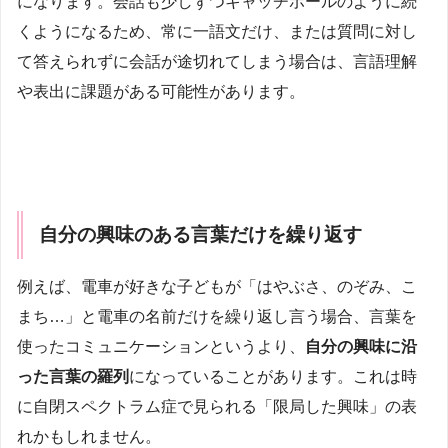
になります。会話も少しずつキャッチボールのように続
くようになるため、常に一語文だけ、または質問に対し
て答えられずに会話が途切れてしまう場合は、言語理解
や表出に課題がある可能性があります。
自分の興味のある言葉だけを繰り返す
例えば、電車が好きな子どもが「はやぶさ、のぞみ、こ
まち…」と電車の名前だけを繰り返し言う場合、言葉を
使ったコミュニケーションというより、
自分の興味に沿
った言葉の羅列
になっていることがあります。これは時
に自閉スペクトラム症で見られる「限局した興味」の表
れかもしれません。