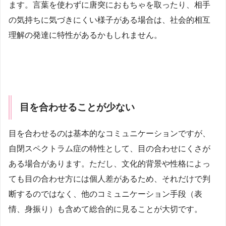
ます。言葉を使わずに唐突におもちゃを取ったり、相手
の気持ちに気づきにくい様子がある場合は、社会的相互
理解の発達に特性があるかもしれません。
目を合わせることが少ない
目を合わせるのは基本的なコミュニケーションですが、
自閉スペクトラム症の特性として、目の合わせにくさが
ある場合があります。ただし、文化的背景や性格によっ
ても目の合わせ方には個人差があるため、それだけで判
断するのではなく、他のコミュニケーション手段（表
情、身振り）も含めて総合的に見ることが大切です。