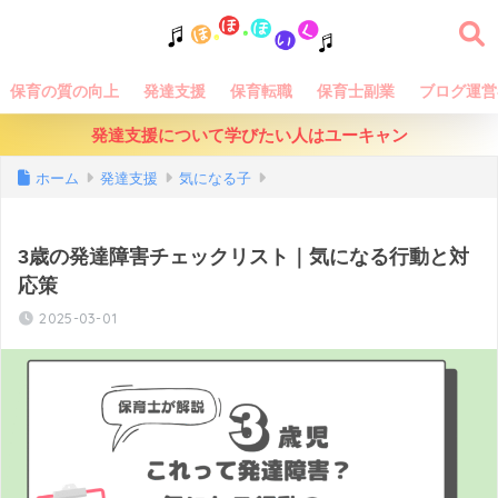
保育の質の向上
発達支援
保育転職
保育士副業
ブログ運営
発達支援について学びたい人はユーキャン
ホーム
発達支援
気になる子
3歳の発達障害チェックリスト｜気になる行動と対
応策
2025-03-01