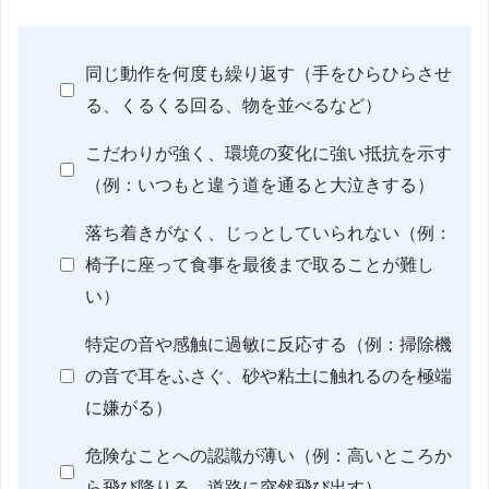
同じ動作を何度も繰り返す（手をひらひらさせ
る、くるくる回る、物を並べるなど）
こだわりが強く、環境の変化に強い抵抗を示す
（例：いつもと違う道を通ると大泣きする）
落ち着きがなく、じっとしていられない（例：
椅子に座って食事を最後まで取ることが難し
い）
特定の音や感触に過敏に反応する（例：掃除機
の音で耳をふさぐ、砂や粘土に触れるのを極端
に嫌がる）
危険なことへの認識が薄い（例：高いところか
ら飛び降りる、道路に突然飛び出す）