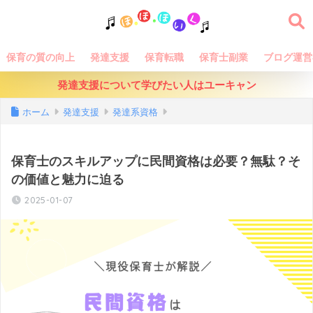
保育の質の向上
発達支援
保育転職
保育士副業
ブログ運営
発達支援について学びたい人はユーキャン
ホーム
発達支援
発達系資格
保育士のスキルアップに民間資格は必要？無駄？そ
の価値と魅力に迫る
2025-01-07