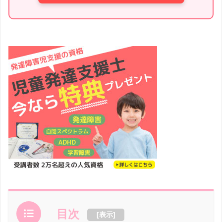
目次
[
表示
]