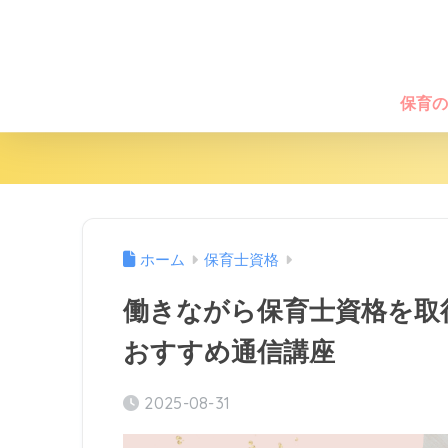
保育の
ホーム
保育士資格
働きながら保育士資格を取
おすすめ通信講座
2025-08-31