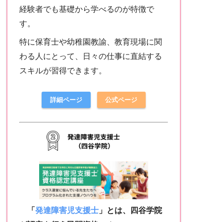
経験者でも基礎から学べるのが特徴で
す。
特に保育士や幼稚園教諭、教育現場に関
わる人にとって、日々の仕事に直結する
スキルが習得できます。
詳細ページ
公式ページ
「
発達障害児支援士
」とは、四谷学院