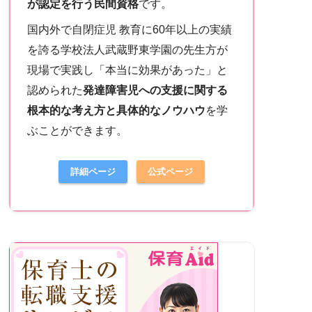
が認定を行う民間資格
です。
国内外で自閉症児 教育に60年以上の実績
を誇る学校法人武蔵野東学園の先生方が
現場で実践し「本当に効果があった」と
認められた
発達障害児への支援に関する
根本的な考え方と具体的なノウハウ
を学
ぶことができます。
詳細ページ
公式ページ