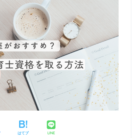
LINE
ア
はてブ