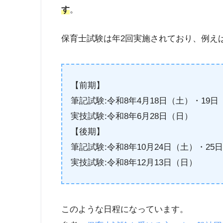
す
。
保育士試験は年2回実施されており、例えば
【前期】
筆記試験:令和8年4月18日（土）・19日
実技試験:令和8年6月28日（日）
【後期】
筆記試験:令和8年10月24日（土）・25
実技試験:令和8年12月13日（日）
このような日程になっています。