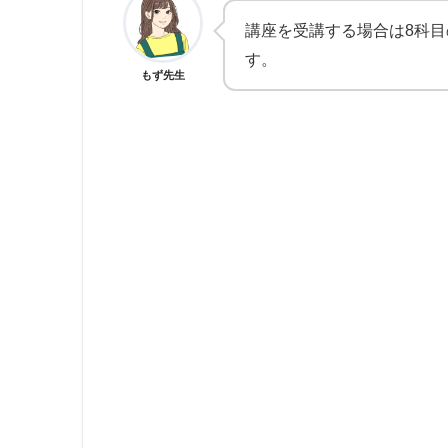
講座を受講する場合は8科
す。
もず先生