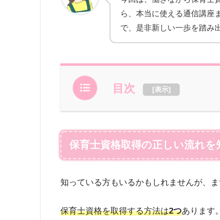
ら、本当に使える通信講座
で、是非新しい一歩を踏み
目次
[
表示
]
保育士資格取得の正しい流れを
知っている方もいるかもしれませんが、ま
保育士資格を取得する方法は
2
つ
あります