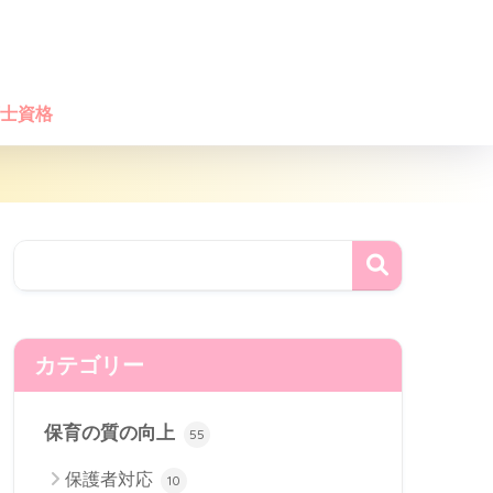
士資格
カテゴリー
保育の質の向上
55
保護者対応
10