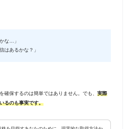
かな…」
信はあるかな？」
を確保するのは簡単ではありません。でも、
実際
いるのも事実です。
資格を目指すあなたのために、現実的な取得方法か