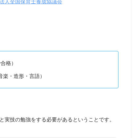
法人全国保育士養成協議会
で合格）
音楽・造形・言語）
と実技の勉強をする必要があるということです。