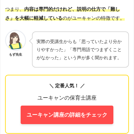
つまり、
内容は専門的だけれど、説明の仕方で「難し
さ」を大幅に軽減している
のがユーキャンの特徴です。
実際の受講生からも「思っていたより分か
りやすかった」「専門用語でつまずくこと
もず先生
がなかった」という声が多く聞かれます。
＼ 定番人気！ ／
ユーキャンの保育士講座
ユーキャン講座の詳細をチェック