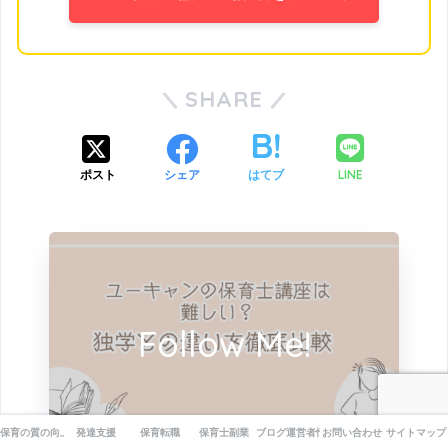
SHARE
LINE
ポスト
シェア
はてブ
Follow Me!
保育の質の向上
発達支援
保育転職
保育士副業
ブログ運営者情報
お問い合わせ
サイトマップ