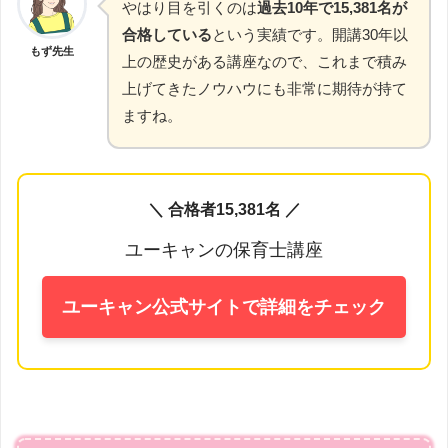
やはり目を引くのは
過去10年で15,381名が
合格している
という実績です。開講30年以
もず先生
上の歴史がある講座なので、これまで積み
上げてきたノウハウにも非常に期待が持て
ますね。
＼ 合格者15,381名 ／
ユーキャンの保育士講座
ユーキャン公式サイトで詳細をチェック