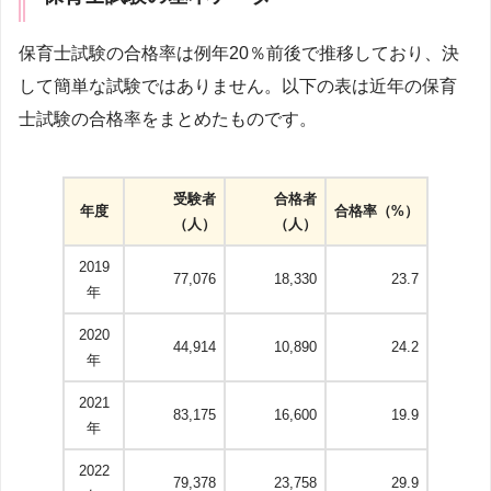
保育士試験の合格率は例年20％前後で推移しており、決
して簡単な試験ではありません。以下の表は近年の保育
士試験の合格率をまとめたものです。
受験者
合格者
年度
合格率（%）
（人）
（人）
2019
77,076
18,330
23.7
年
2020
44,914
10,890
24.2
年
2021
83,175
16,600
19.9
年
2022
79,378
23,758
29.9