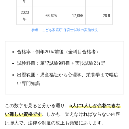
年
2023
66,625
17,955
26.9
年
参考：こども家庭庁 保育士試験の実施状況
合格率：例年20％前後（全科目合格者）
試験科目：筆記試験9科目 + 実技試験2分野
出題範囲：児童福祉から心理学、栄養学まで幅広
い専門知識
この数字を見ると分かる通り、
5人に1人しか合格できな
い難しい資格です
。しかも、覚えなければならない内容
は膨大で、法律や制度の改正も頻繁にあります。