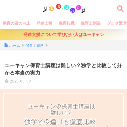
保育の質の向上
発達支援
保育転職
保育士副業
ブログ運営
発達支援について学びたい人はユーキャン
ホーム
保育士資格
ユーキャン保育士講座は難しい？独学と比較して分
かる本当の実力
2025-09-09