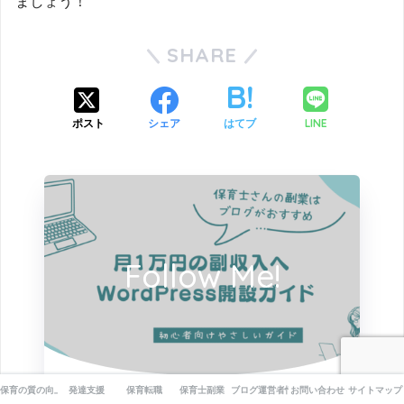
ましょう！
SHARE
LINE
ポスト
シェア
はてブ
Follow Me!
保育の質の向上
発達支援
保育転職
保育士副業
ブログ運営者情報
お問い合わせ
サイトマップ
この記事が気に入ったらフォローしよう