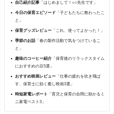
自己紹介記事
「はじめまして！○○先生です」
今日の保育エピソード
「子どもたちに教わったこ
と」
保育グッズレビュー
「これ、使ってよかった！」
季節のお話
「春の製作活動で気をつけているこ
と」
趣味のコーヒー紹介
「保育後のリラックスタイム
におすすめの豆5選」
おすすめ映画レビュー
「仕事の疲れを吹き飛ば
す、保育士に効く癒し映画3選」
時短家電レポート
「育児と保育の合間に助かるミ
ニ家電ベスト3」