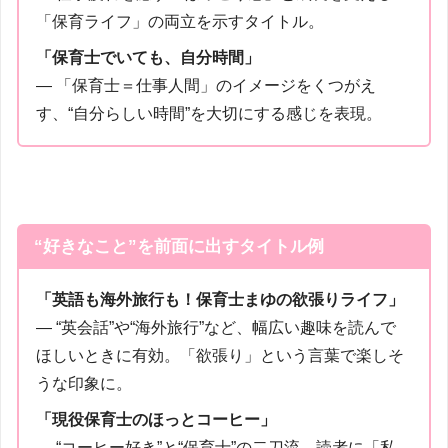
「保育ライフ」の両立を示すタイトル。
「保育士でいても、自分時間」
― 「保育士＝仕事人間」のイメージをくつがえ
す、“自分らしい時間”を大切にする感じを表現。
“好きなこと”を前面に出すタイトル例
「英語も海外旅行も！保育士まゆの欲張りライフ」
― “英会話”や“海外旅行”など、幅広い趣味を読んで
ほしいときに有効。「欲張り」という言葉で楽しそ
うな印象に。
「現役保育士のほっとコーヒー」
― “コーヒー好き”と“保育士”の二刀流。読者に「私