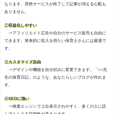
なります。突然サービスが終了して記事が消える心配も
ありません。
②
収益化しやすい
⇒アフィリエイト広告や自分のサービス販売も自由に
できます。将来的に収入を得たい保育士さんには最適で
す。
③
カスタマイズ自由
⇒デザインや機能を自分好みに変更できます。「○○先
生の保育日記」のような、あなたらしいブログが作れま
す。
④
SEOに強い
⇒検索エンジンで上位表示されやすく、多くの人に読
んでもらえる可能性が高まります。