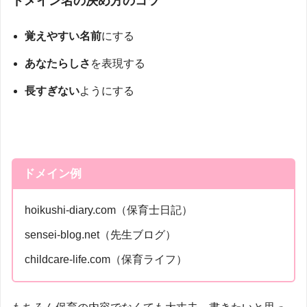
ドメイン名の決め方のコツ
覚えやすい名前
にする
あなたらしさ
を表現する
長すぎない
ようにする
ドメイン例
hoikushi-diary.com（保育士日記）
sensei-blog.net（先生ブログ）
childcare-life.com（保育ライフ）