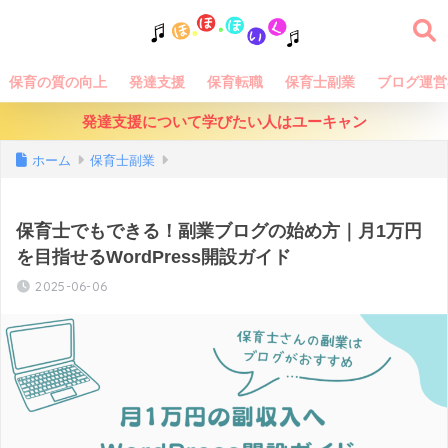
保育の質の向上
発達支援
保育転職
保育士副業
ブログ運営
発達支援について学びたい人はユーキャン
ホーム
保育士副業
保育士でもできる！副業ブログの始め方｜月1万円
を目指せるWordPress開設ガイド
2025-06-06