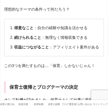
理想的なテーマの条件って何だろう？
得意なこと
：自分の経験や知識を活かせる
続けられること
：無理なく情報収集できる
収益につながること
：アフィリエイト案件がある
この3つを満たすものは…「保育」しかないじゃん！
保育士復帰とブログテーマの決定
そして転機が訪れました。保育士として仕事に復帰する
保育の質の向上
発達支援
保育転職
保育士副業
ブログ運営者情報
お問い合わせ
サイトマップ
ことになったんです。