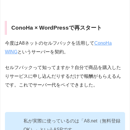
ConoHa × WordPressで再スタート
今度はA8ネットのセルフバックを活用して
ConoHa
WING
というサーバーを契約。
セルフバックって知ってますか？自分で商品を購入した
りサービスに申し込んだりするだけで報酬がもらえるん
です。これでサーバー代をペイできました。
私が実際に使っているのは「A8.net（無料登録
OK）」というASPです。