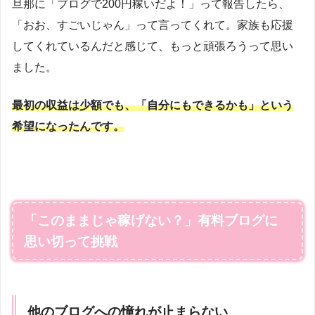
旦那に「ブログで200円稼いだよ！」って報告したら、
「おお、すごいじゃん」って言ってくれて。家族も応援
してくれているんだと感じて、もっと頑張ろうって思い
ました。
最初の収益は少額でも、「自分にもできるかも」という
希望になった
んです
。
「このままじゃ稼げない？」有料ブログに
思い切って挑戦
他のブログへの憧れが止まらない