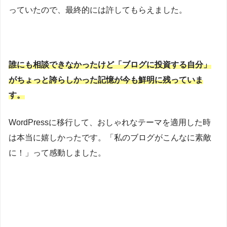
っていたので、最終的には許してもらえました。
誰にも相談できなかったけど「ブログに投資する自分」
がちょっと誇らしかった
記憶が
今も
鮮明に
残って
いま
す
。
WordPressに移行して、おしゃれなテーマを適用した時
は本当に嬉しかったです。「私のブログがこんなに素敵
に！」って感動しました。