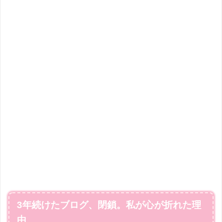
3年続けたブログ、閉鎖。私が心が折れた理
由