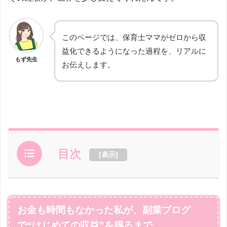
このページでは、保育士ママがゼロから収
益化できるようになった過程を、リアルに
もず先生
お伝えします。
目次
[
表示
]
お金も時間もなかった私が、副業ブログ
で“はじめての収益”を得るまで