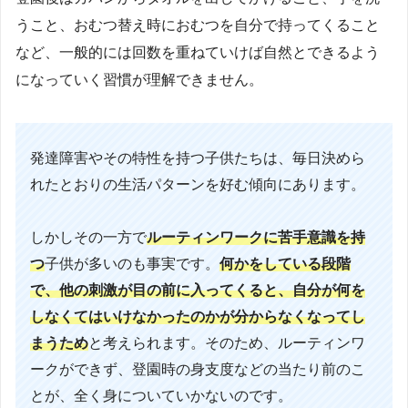
うこと、おむつ替え時におむつを自分で持ってくること
など、一般的には回数を重ねていけば自然とできるよう
になっていく習慣が理解できません。
発達障害やその特性を持つ子供たちは、毎日決めら
れたとおりの生活パターンを好む傾向にあります。
しかしその一方で
ルーティンワークに苦手意識を持
つ
子供が多いのも事実です。
何かをしている段階
で、他の刺激が目の前に入ってくると、自分が何を
しなくてはいけなかったのかが分からなくなってし
まうため
と考えられます。そのため、ルーティンワ
ークができず、登園時の身支度などの当たり前のこ
とが、全く身についていかないのです。