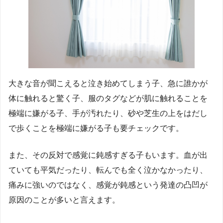
大きな音が聞こえると泣き始めてしまう子、急に誰かが
体に触れると驚く子、服のタグなどが肌に触れることを
極端に嫌がる子、手が汚れたり、砂や芝生の上をはだし
で歩くことを極端に嫌がる子も要チェックです。
また、その反対で感覚に鈍感すぎる子もいます。血が出
ていても平気だったり、転んでも全く泣かなかったり、
痛みに強いのではなく、感覚が鈍感という発達の凸凹が
原因のことが多いと言えます。