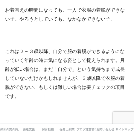
お着替えの時間になっても、一人で衣服の着脱ができな
い子。やろうとしていても、なかなかできない子。
これは２～３歳以降、自分で服の着脱ができるようにな
っていく年齢の時に気になる姿として捉えられます。月
齢が低い場合は、まだ「自分で」という気持ちまで成長
していないだけかもしれませんが、３歳以降で衣服の着
脱ができない、もしくは難しい場合は要チェックの項目
です。
保育の質の向上
発達支援
保育転職
保育士副業
ブログ運営者情報
お問い合わせ
サイトマップ