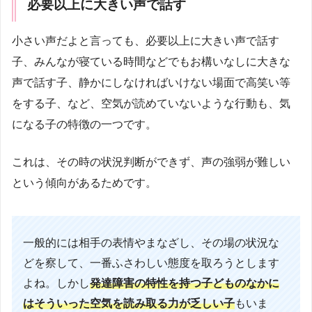
必要以上に大きい声で話す
小さい声だよと言っても、必要以上に大きい声で話す
子、みんなが寝ている時間などでもお構いなしに大きな
声で話す子、静かにしなければいけない場面で高笑い等
をする子、など、空気が読めていないような行動も、気
になる子の特徴の一つです。
これは、その時の状況判断ができず、声の強弱が難しい
という傾向があるためです。
一般的には相手の表情やまなざし、その場の状況な
どを察して、一番ふさわしい態度を取ろうとします
よね。しかし
発達障害の特性を持つ子どものなかに
はそういった空気を読み取る力が乏しい子
もいま