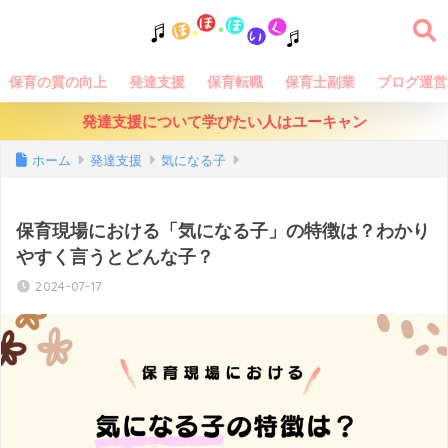
保育の質の向上
発達支援
保育転職
保育士副業
ブログ運営
発達支援について学びたい人はユーキャン
ホーム
発達支援
気になる子
保育現場における「気になる子」の特徴は？わかり
やすく言うとどんな子？
2024-07-17