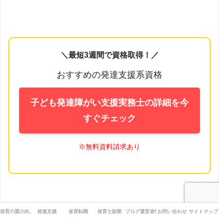
＼最短3週間で資格取得！／
おすすめの発達支援系資格
子ども発達障がい支援実務士の詳細を今
すぐチェック
※無料資料請求あり
保育の質の向上
発達支援
保育転職
保育士副業
ブログ運営者情報
お問い合わせ
サイトマップ