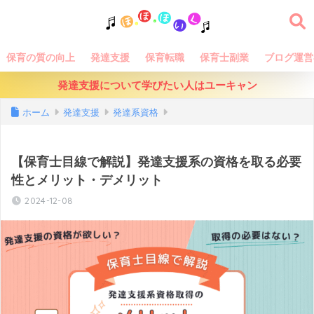
保育の質の向上
発達支援
保育転職
保育士副業
ブログ運営
発達支援について学びたい人はユーキャン
ホーム
発達支援
発達系資格
【保育士目線で解説】発達支援系の資格を取る必要
性とメリット・デメリット
2024-12-08