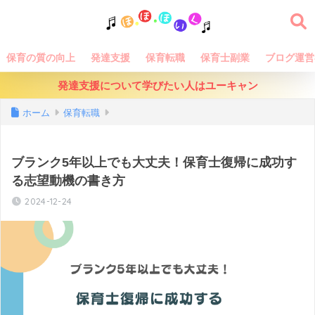
保育の質の向上
発達支援
保育転職
保育士副業
ブログ運営
発達支援について学びたい人はユーキャン
ホーム
保育転職
ブランク5年以上でも大丈夫！保育士復帰に成功す
る志望動機の書き方
2024-12-24