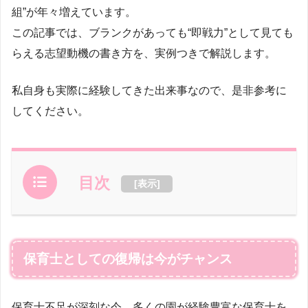
組”が年々増えています。
この記事では、ブランクがあっても“即戦力”として見ても
らえる志望動機の書き方を、実例つきで解説します。
私自身も実際に経験してきた出来事なので、是非参考に
してください。
目次
[
表示
]
保育士としての復帰は今がチャンス
保育士不足が深刻な今、多くの園が経験豊富な保育士を