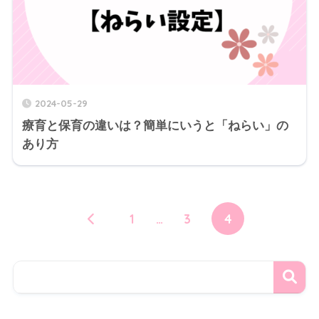
2024-05-29
療育と保育の違いは？簡単にいうと「ねらい」の
あり方
1
…
3
4