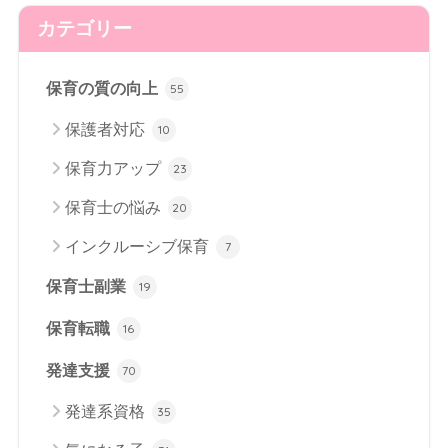
カテゴリー
保育の質の向上
55
保護者対応
10
保育力アップ
23
保育士の悩み
20
インクルーシブ保育
7
保育士副業
19
保育転職
16
発達支援
70
発達系資格
35